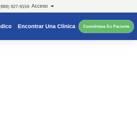
Acceso
(888) 927-9159
dico
Encontrar Una Clínica
Conviértase En Paciente