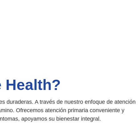
e Health?
es duraderas. A través de nuestro enfoque de atención
amino. Ofrecemos atención primaria conveniente y
síntomas, apoyamos su bienestar integral.