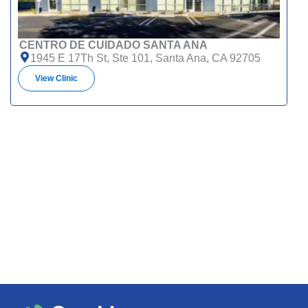
CENTRO DE CUIDADO SANTA ANA
1945 E 17Th St, Ste 101, Santa Ana, CA 92705
View Clinic