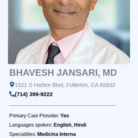
BHAVESH JANSARI, MD
1521 S Harbor Blvd, Fullerton, CA 92832
(714) 399-9222
Primary Care Provider:
Yes
Languages spoken:
English, Hindi
Specialities:
Medicina Interna